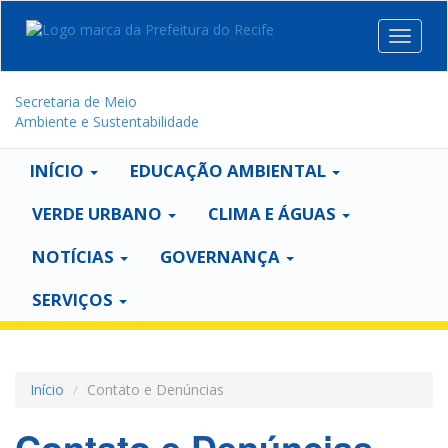
Toggle
navigat
Secretaria de Meio
Ambiente e Sustentabilidade
INÍCIO
EDUCAÇÃO AMBIENTAL
VERDE URBANO
CLIMA E ÁGUAS
NOTÍCIAS
GOVERNANÇA
SERVIÇOS
Início
Contato e Denúncias
Contato e Denúncias