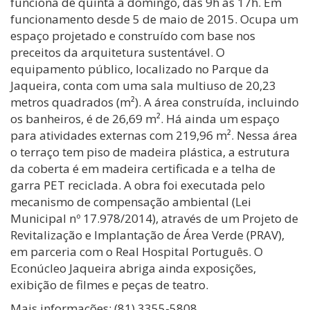
funciona de quinta a domingo, das 9h às 17h. Em
funcionamento desde 5 de maio de 2015. Ocupa um
espaço projetado e construído com base nos
preceitos da arquitetura sustentável. O
equipamento público, localizado no Parque da
Jaqueira, conta com uma sala multiuso de 20,23
metros quadrados (m²). A área construída, incluindo
os banheiros, é de 26,69 m². Há ainda um espaço
para atividades externas com 219,96 m². Nessa área
o terraço tem piso de madeira plástica, a estrutura
da coberta é em madeira certificada e a telha de
garra PET reciclada. A obra foi executada pelo
mecanismo de compensação ambiental (Lei
Municipal nº 17.978/2014), através de um Projeto de
Revitalização e Implantação de Área Verde (PRAV),
em parceria com o Real Hospital Português. O
Econúcleo Jaqueira abriga ainda exposições,
exibição de filmes e peças de teatro.
Mais informações: (81) 3355-5808