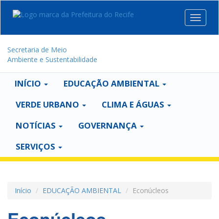
Toggle
navigat
Secretaria de Meio
Ambiente e Sustentabilidade
INÍCIO
EDUCAÇÃO AMBIENTAL
VERDE URBANO
CLIMA E ÁGUAS
NOTÍCIAS
GOVERNANÇA
SERVIÇOS
Início
EDUCAÇÃO AMBIENTAL
Econúcleos
Econúcleos