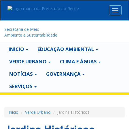
Toggle
navigat
Secretaria de Meio
Ambiente e Sustentabilidade
INÍCIO
EDUCAÇÃO AMBIENTAL
VERDE URBANO
CLIMA E ÁGUAS
NOTÍCIAS
GOVERNANÇA
SERVIÇOS
Início
Verde Urbano
Jardins Históricos
Jardins Históricos