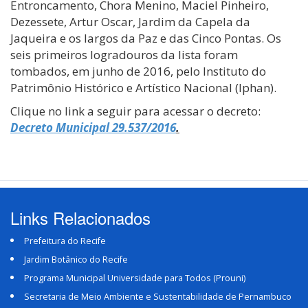
Entroncamento, Chora Menino, Maciel Pinheiro,
Dezessete, Artur Oscar, Jardim da Capela da
Jaqueira e os largos da Paz e das Cinco Pontas. Os
seis primeiros logradouros da lista foram
tombados, em junho de 2016, pelo Instituto do
Patrimônio Histórico e Artístico Nacional (Iphan).
Clique no link a seguir para acessar o decreto:
Decreto Municipal 29.537/2016
.
Links Relacionados
Prefeitura do Recife
Jardim Botânico do Recife
Programa Municipal Universidade para Todos (Prouni)
Secretaria de Meio Ambiente e Sustentabilidade de Pernambuco