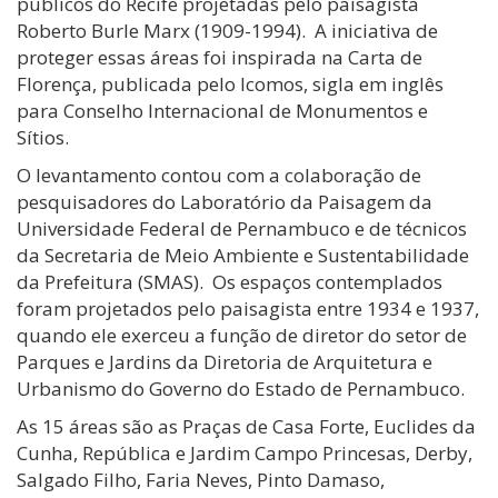
públicos do Recife projetadas pelo paisagista
Roberto Burle Marx (1909-1994). A iniciativa de
proteger essas áreas foi inspirada na Carta de
Florença, publicada pelo Icomos, sigla em inglês
para Conselho Internacional de Monumentos e
Sítios.
O levantamento contou com a colaboração de
pesquisadores do Laboratório da Paisagem da
Universidade Federal de Pernambuco e de técnicos
da Secretaria de Meio Ambiente e Sustentabilidade
da Prefeitura (SMAS). Os espaços contemplados
foram projetados pelo paisagista entre 1934 e 1937,
quando ele exerceu a função de diretor do setor de
Parques e Jardins da Diretoria de Arquitetura e
Urbanismo do Governo do Estado de Pernambuco.
As 15 áreas são as Praças de Casa Forte, Euclides da
Cunha, República e Jardim Campo Princesas, Derby,
Salgado Filho, Faria Neves, Pinto Damaso,