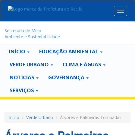
Toggle
navigat
Secretaria de Meio
Ambiente e Sustentabilidade
INÍCIO
EDUCAÇÃO AMBIENTAL
VERDE URBANO
CLIMA E ÁGUAS
NOTÍCIAS
GOVERNANÇA
SERVIÇOS
Início
Verde Urbano
Árvores e Palmeiras Tombadas
Árvores e Palmeiras