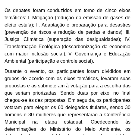
Os debates foram conduzidos em torno de cinco eixos 
temáticos: I. Mitigação (redução da emissão de gases de 
efeito estufa); II. Adaptação e preparação para desastres 
(prevenção de riscos e redução de perdas e danos); III. 
Justiça Climática (superação das desigualdades); IV. 
Transformação Ecológica (descarbonização da economia 
com maior inclusão social); V. Governança e Educação 
Ambiental (participação e controle social).
Durante o evento, os participantes foram divididos em 
grupos de acordo com os eixos temáticos, levaram suas 
propostas e as submeteram à votação para a escolha das 
que seriam priorizadas. Sendo duas por eixo, no final 
chegou-se às dez propostas. Em seguida, os participantes 
votaram para eleger os 60 delegados titulares, sendo 30 
homens e 30 mulheres que representarão a Conferência 
Municipal na etapa estadual. Obedecendo às 
determinações do Ministério do Meio Ambiente, os 