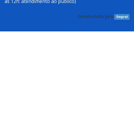
às 12h: atendimento ao público)
Desenvolvido pela
Emprel