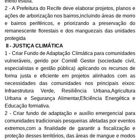
efeito estufa.
2 - A Prefeitura do Recife deve elaborar projetos, planos e 
ações de arborização nos bairros,incluindo áreas de morro 
e bairros periféricos, e priorizando a preservação do 
remanescente florestais e dos manguezais das unidades 
protegida
 II - JUSTIÇA CLIMÁTICA
1 - Criar Fundo de Adaptação Climática para comunidades 
vulneráveis, gerido por Comitê Gestor (sociedade civil, 
especialistas e gestão pública) aplicando os recursos de 
forma justa e eficiente em projetos alinhados com as 
necessidades das comunidades nos principais eixos: 
Infraestrutura Verde, Resiliência Urbana,Agricultura 
Urbana e Segurança Alimentar,Eficiência Energética e 
Educação formativa. 
2 - Criar fundo de adaptação e auxílio emergencial para 
comunidades tradicionais pesqueiras afetadas por eventos 
extremos,com a finalidade de garantir a fiscalização e 
proteção desses territórios, das áreas de mangue e modos 