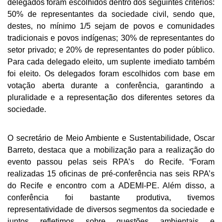
delegados foram escolhidos dentro dos seguintes critérios: 
50% de representantes da sociedade civil, sendo que, 
destes, no mínimo 1/5 sejam de povos e comunidades 
tradicionais e povos indígenas; 30% de representantes do 
setor privado; e 20% de representantes do poder público. 
Para cada delegado eleito, um suplente imediato também 
foi eleito. Os delegados foram escolhidos com base em 
votação aberta durante a conferência, garantindo a 
pluralidade e a representação dos diferentes setores da 
sociedade.
O secretário de Meio Ambiente e Sustentabilidade, Oscar 
Barreto, destaca que a mobilização para a realização do 
evento passou pelas seis RPA’s  do Recife. “Foram 
realizadas 15 oficinas de pré-conferência nas seis RPA’s 
do Recife e encontro com a ADEMI-PE. Além disso, a 
conferência foi bastante produtiva, tivemos 
representatividade de diversos segmentos da sociedade e 
juntos refletimos sobre questões ambientais e 