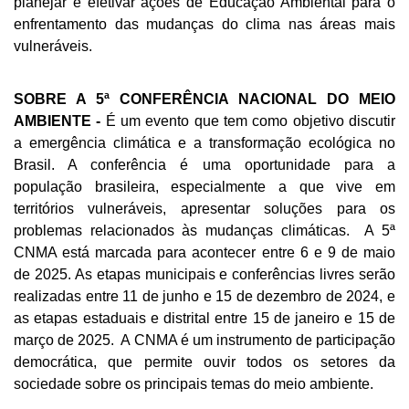
planejar e efetivar ações de Educação Ambiental para o 
enfrentamento das mudanças do clima nas áreas mais 
vulneráveis.
SOBRE A 5ª CONFERÊNCIA NACIONAL DO MEIO 
AMBIENTE -
 É um evento que tem como objetivo discutir 
a emergência climática e a transformação ecológica no 
Brasil. A conferência é uma oportunidade para a 
população brasileira, especialmente a que vive em 
territórios vulneráveis, apresentar soluções para os 
problemas relacionados às mudanças climáticas.  A 5ª 
CNMA está marcada para acontecer entre 6 e 9 de maio 
de 2025. As etapas municipais e conferências livres serão 
realizadas entre 11 de junho e 15 de dezembro de 2024, e 
as etapas estaduais e distrital entre 15 de janeiro e 15 de 
março de 2025.  A CNMA é um instrumento de participação 
democrática, que permite ouvir todos os setores da 
sociedade sobre os principais temas do meio ambiente.