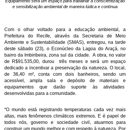
Equipamento será um espaço para trabalhar a conscientização
e sensibilização ambiental de maneira lúdica e contínua
Com o olhar voltado para a educação ambiental, a
Prefeitura do Recife, através da Secretaria de Meio
Ambiente e Sustentabilidade (SMAS), entregou, na tarde
deste sábado (23), o Econúcleo da Lagoa do Araçá, no
bairro da Imbiribeira, zona sul da cidade. A obra, no valor
de R$91.535,00, durou três meses e será um espaço
dedicado a incentivar a preservação da natureza. O local,
de 36,40 m², conta com dois banheiros, sendo um
acessível, ampla sala e depósito de materiais e
equipamentos que darão suporte às atividades
desenvolvidas para a comunidade.
“O mundo está registrando temperaturas cada vez mais
altas, mais fenômenos climáticos extremos. E é papel de
todos nós, governo e sociedade civil, atuarmos para
construir um mundo melhor e com respeito à natureza. Por