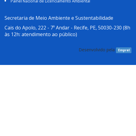
Painel Nacional de Licenciamento Ambiental
Secretaria de Meio Ambiente e Sustentabilidade
Cais do Apolo, 222 - 7º Andar - Recife, PE, 50030-230
(8h
às 12h: atendimento ao público)
Desenvolvido pela
Emprel