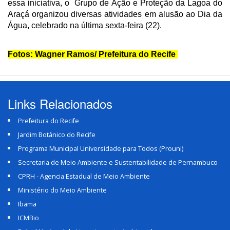
essa iniciativa, o Grupo de Ação e Proteção da Lagoa do
Araçá organizou diversas atividades em alusão ao Dia da
Água, celebrado na última sexta-feira (22).
Fotos: Wagner Ramos/ Prefeitura do Recife
Links Relacionados
Prefeitura do Recife
Jardim Botânico do Recife
Programa Municipal Universidade para Todos (Prouni)
Secretaria de Meio Ambiente e Sustentabilidade de Pernambuco
CPRH - Agencia Estadual de Meio Ambiente
Ministério do Meio Ambiente
Ibama
ICMBio