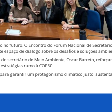
oco no futuro. O Encontro do Fórum Nacional de Secretári
te espaço de diálogo sobre os desafios e soluções ambie
o do secretário de Meio Ambiente, Oscar Barreto, refor
e estratégias rumo à COP30.
ara garantir um protagonismo climático justo, sustentá