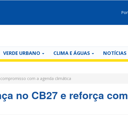
Por
VERDE URBANO
CLIMA E ÁGUAS
NOTÍCIAS
a compromisso com a agenda climática
nça no CB27 e reforça co