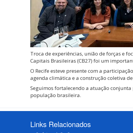
Troca de experiências, união de forças e f
Capitais Brasileiras (CB27) foi um importan
O Recife esteve presente com a participaçã
agenda climática e a construção coletiva d
Seguimos fortalecendo a atuação conjunta p
população brasileira.
Links Relacionados