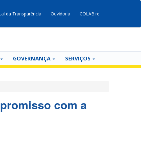
tal da Transparência
Ouvidoria
COLAB.re
GOVERNANÇA
SERVIÇOS
mpromisso com a